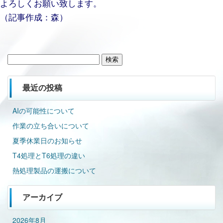
よろしくお願い致します。
（記事作成：森）
検
索:
最近の投稿
AIの可能性について
作業の立ち合いについて
夏季休業日のお知らせ
T4処理とT6処理の違い
熱処理製品の運搬について
アーカイブ
2026年8月