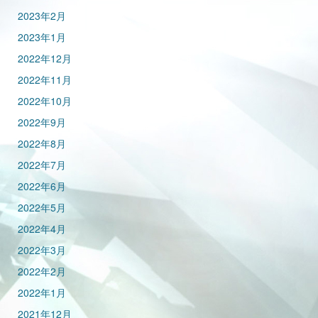
2023年2月
2023年1月
2022年12月
2022年11月
2022年10月
2022年9月
2022年8月
2022年7月
2022年6月
2022年5月
2022年4月
2022年3月
2022年2月
2022年1月
2021年12月