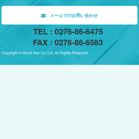
メールでのお問い合わせ
TEL : 0276-86-6475
FAX : 0276-86-6583
Copyright © Alumi Ace Co. Ltd. All Rights Reserved.