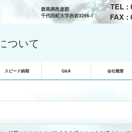
TEL :
群馬県邑楽郡
FAX :
千代田町大字赤岩3296-1
について
スピード納期
Q&A
会社概要