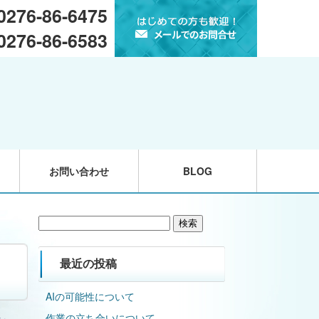
 0276-86-6475
 0276-86-6583
お問い合わせ
BLOG
検
索:
最近の投稿
AIの可能性について
作業の立ち合いについて