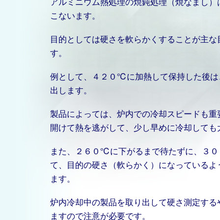
アルミニウム熱処理の焼鈍処理（焼なまし）
こないます。
目的としては硬さを軟らかくすることが主な
す。
例として、４２０℃に加熱して保持した後は
出します。
製品によっては、炉内での冷却スピードも重
開けて熱を逃がして、少し早めに冷却しても
また、２６０℃に下がるまで待たずに、３０
て、目的の硬さ（軟らかく）になっているよ
ます。
炉内冷却中の製品を取り出して硬さ測定する
ますので注意が必要です。