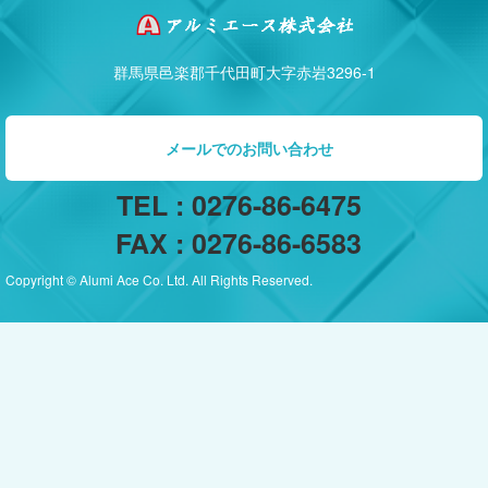
群馬県邑楽郡千代田町大字赤岩3296-1
メールでのお問い合わせ
TEL : 0276-86-6475
FAX : 0276-86-6583
Copyright © Alumi Ace Co. Ltd. All Rights Reserved.