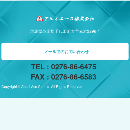
群馬県邑楽郡千代田町大字赤岩3296-1
メールでのお問い合わせ
TEL : 0276-86-6475
FAX : 0276-86-6583
Copyright © Alumi Ace Co. Ltd. All Rights Reserved.