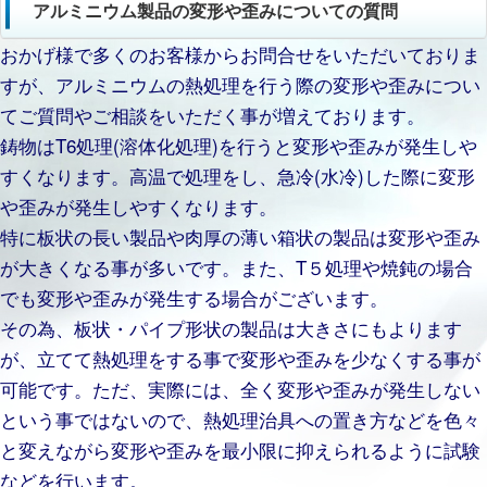
アルミニウム製品の変形や歪みについての質問
おかげ様で多くのお客様からお問合せをいただいておりま
すが、アルミニウムの熱処理を行う際の変形や歪みについ
てご質問やご相談をいただく事が増えております。
鋳物はT6処理(溶体化処理)を行うと変形や歪みが発生しや
すくなります。高温で処理をし、急冷(水冷)した際に変形
や歪みが発生しやすくなります。
特に板状の長い製品や肉厚の薄い箱状の製品は変形や歪み
が大きくなる事が多いです。また、T５処理や焼鈍の場合
でも変形や歪みが発生する場合がございます。
その為、板状・パイプ形状の製品は大きさにもよります
が、立てて熱処理をする事で変形や歪みを少なくする事が
可能です。ただ、実際には、全く変形や歪みが発生しない
という事ではないので、熱処理治具への置き方などを色々
と変えながら変形や歪みを最小限に抑えられるように試験
などを行います。