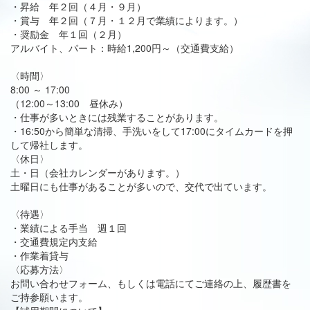
・昇給 年２回（４月・９月）
・賞与 年２回（７月・１２月で業績によります。）
・奨励金 年１回（２月）
アルバイト、パート：時給1,200円～（交通費支給）
〈時間〉
8:00 ～ 17:00
（12:00～13:00 昼休み）
・仕事が多いときには残業することがあります。
・16:50から簡単な清掃、手洗いをして17:00にタイムカードを押
して帰社します。
〈休日〉
土・日（会社カレンダーがあります。）
土曜日にも仕事があることが多いので、交代で出ています。
〈待遇〉
・業績による手当 週１回
・交通費規定内支給
・作業着貸与
〈応募方法〉
お問い合わせフォーム、もしくは電話にてご連絡の上、履歴書を
ご持参願います。