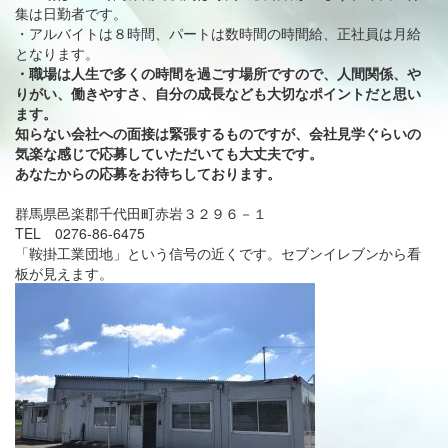
集は日勤者です。
・アルバイトは８時間、パートは数時間の時間給、正社員は月給
となります。
・職場は人生で多くの時間を過ごす場所ですので、人間関係、や
りがい、働きやすさ、自分の成長なども大切なポイントだと思い
ます。
知らない会社への面接は緊張するものですが、会社見学ぐらいの
気楽な感じで応募していただいても大丈夫です。
あなたからの応募をお待ちしております。
群馬県邑楽郡千代田町赤岩３２９６－１
TEL 0276-86-6475
「鞍掛工業団地」という信号の近くです。セブンイレブンから看
板が見えます。