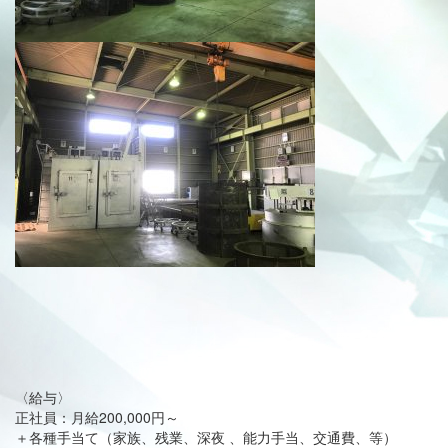
〈給与〉
正社員：月給200,000円～
＋各種手当て（家族、残業、深夜 、能力手当、交通費、等）