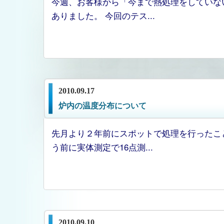
今週、お客様から「今まで熱処理をしていな
ありました。 今回のテス...
2010.09.17
炉内の温度分布について
先月より２年前にスポットで処理を行ったこ
う前に実体測定で16点測...
2010.09.10