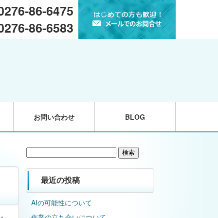
 0276-86-6475
 0276-86-6583
お問い合わせ
BLOG
検
索:
最近の投稿
AIの可能性について
作業の立ち合いについて