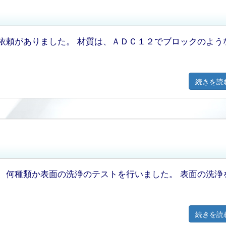
依頼がありました。 材質は、ＡＤＣ１２でブロックのよう
続きを読
、何種類か表面の洗浄のテストを行いました。 表面の洗浄
続きを読