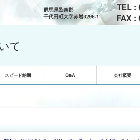
TEL :
群馬県邑楽郡
FAX :
千代田町大字赤岩3296-1
いて
スピード納期
Q&A
会社概要