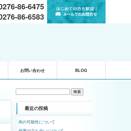
 0276-86-6475
 0276-86-6583
お問い合わせ
BLOG
検
索:
最近の投稿
AIの可能性について
作業の立ち合いについて