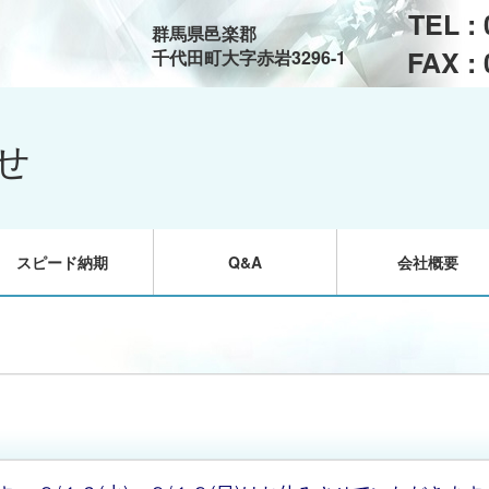
TEL :
群馬県邑楽郡
FAX :
千代田町大字赤岩3296-1
せ
スピード納期
Q&A
会社概要