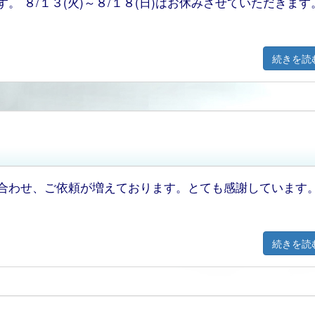
 ８/１３(火)～８/１８(日)はお休みさせていただきます
続きを読
合わせ、ご依頼が増えております。とても感謝しています
続きを読