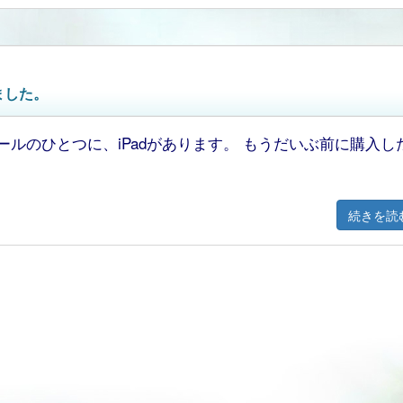
ました。
ルのひとつに、iPadがあります。 もうだいぶ前に購入し
続きを読