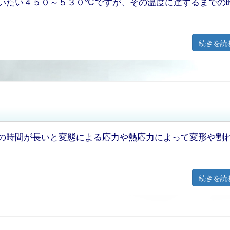
いたい４５０～５３０℃ですが、その温度に達するまでの
続きを読
の時間が長いと変態による応力や熱応力によって変形や割
続きを読