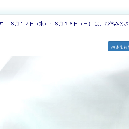
す。 ８月１２日（水）～８月１６日（日） は、お休みとさ
続きを読