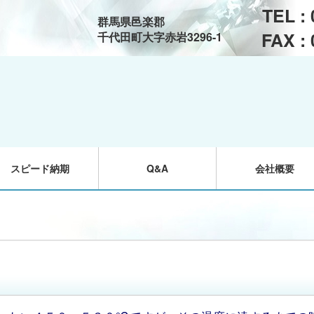
TEL :
群馬県邑楽郡
FAX :
千代田町大字赤岩3296-1
スピード納期
Q&A
会社概要