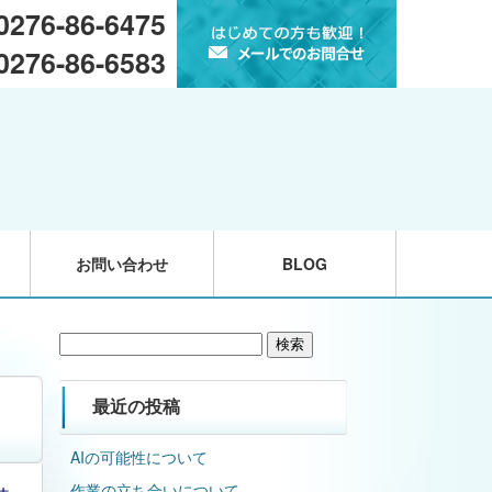
 0276-86-6475
 0276-86-6583
お問い合わせ
BLOG
検
索:
最近の投稿
AIの可能性について
作業の立ち合いについて