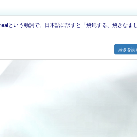
nealという動詞で、日本語に訳すと「焼鈍する、焼きなま
続きを読