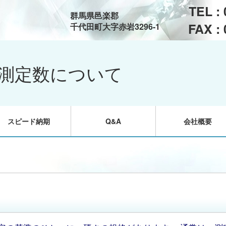
TEL :
群馬県邑楽郡
FAX :
千代田町大字赤岩3296-1
測定数について
スピード納期
Q&A
会社概要