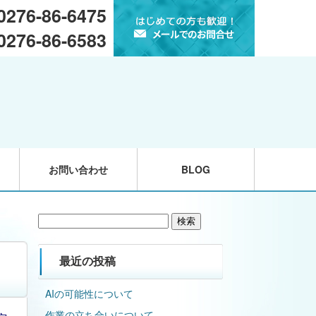
 0276-86-6475
 0276-86-6583
お問い合わせ
BLOG
検
索:
最近の投稿
AIの可能性について
作業の立ち合いについて