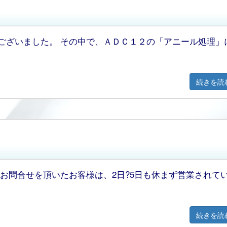
ございました。 その中で、ＡＤＣ１２の「アニール処理」
続きを読
お問合せを頂いたお客様は、2日?5日も休まず営業されて
続きを読