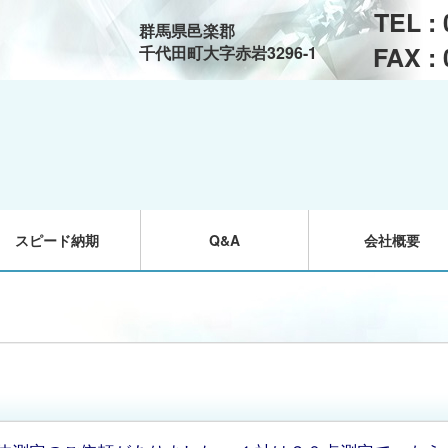
TEL :
群馬県邑楽郡
FAX :
千代田町大字赤岩3296-1
スピード納期
Q&A
会社概要