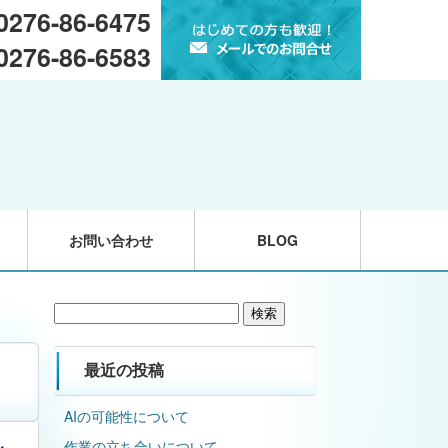
 0276-86-6475
 0276-86-6583
お問い合わせ
BLOG
検
索:
最近の投稿
AIの可能性について
作業の立ち合いについて