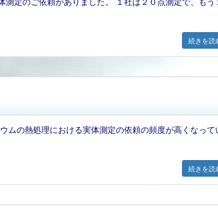
体測定のご依頼がありました。 １社は２０点測定で、もう
続きを読
ニウムの熱処理における実体測定の依頼の頻度が高くなって
続きを読