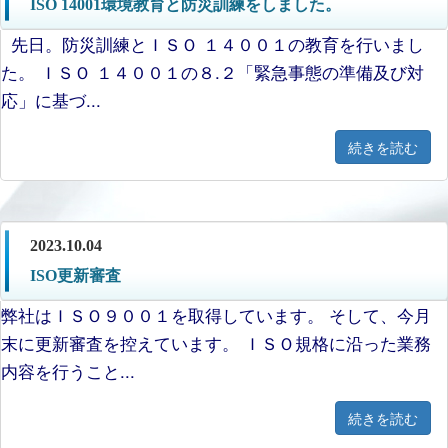
ISO 14001環境教育と防災訓練をしました。
先日。防災訓練とＩＳＯ １４００１の教育を行いまし
た。 ＩＳＯ １４００１の８.２「緊急事態の準備及び対
応」に基づ...
続きを読む
2023.10.04
ISO更新審査
弊社はＩＳＯ９００１を取得しています。 そして、今月
末に更新審査を控えています。 ＩＳＯ規格に沿った業務
内容を行うこと...
続きを読む