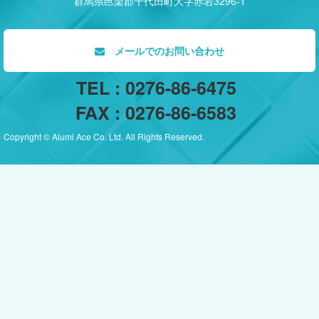
群馬県邑楽郡千代田町大字赤岩3296-1
メールでのお問い合わせ
TEL : 0276-86-6475
FAX : 0276-86-6583
Copyright © Alumi Ace Co. Ltd. All Rights Reserved.