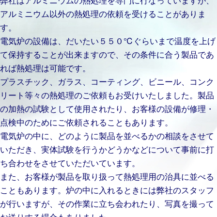
アルミニウム以外の熱処理の依頼を受けることがありま
す。
電気炉の設備は、だいたい５５０℃ぐらいまで温度を上げ
て保持することが出来ますので、その条件に合う製品であ
れば熱処理は可能です。
プラスチック、ガラス、コーティング、ビニール、コンク
リート等々の熱処理のご依頼もお受けいたしました。製品
の加熱の試験として使用されたり、お客様の設備が修理・
点検中のためにご依頼されることもあります。
電気炉の中に、どのように製品を並べるかの相談をさせて
いただき、実体試験を行うかどうかなどについて事前に打
ち合わせをさせていただいています。
また、お客様が製品を取り扱って熱処理用の治具に並べる
こともあります。炉の中に入れるときには弊社のスタッフ
が行いますが、その作業に立ち会われたり、写真を撮って
お送りする場合もありました。