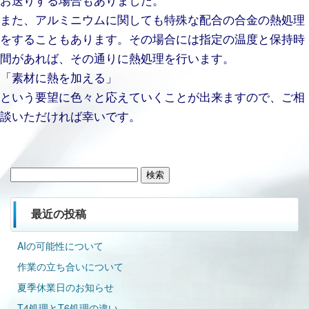
また、アルミニウムに関しても特殊な配合の合金の熱処理
をすることもあります。
その場合には指定の温度と保持時
間があれば、その通りに熱処理を行います。
「素材に熱を加える」
という要望に色々と応えていくことが出来ますので、ご相
談いただければ幸いです。
検
索:
最近の投稿
AIの可能性について
作業の立ち合いについて
夏季休業日のお知らせ
T4処理とT6処理の違い