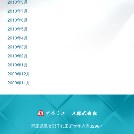
2010年9月
2010年7月
2010年6月
2010年5月
2010年4月
2010年3月
2010年2月
2010年1月
2009年12月
2009年11月
群馬県邑楽郡千代田町大字赤岩3296-1