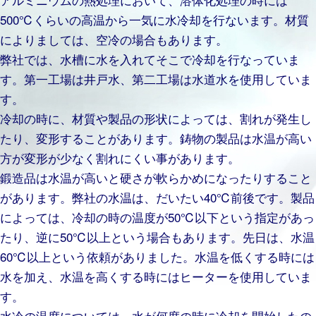
500℃くらいの高温から一気に水冷却を行ないます。材質
によりましては、空冷の場合もあります。
弊社では、水槽に水を入れてそこで冷却を行なっていま
す。第一工場は井戸水、第二工場は水道水を使用していま
す。
冷却の時に、材質や製品の形状によっては、割れが発生し
たり、変形することがあります。鋳物の製品は水温が高い
方が変形が少なく割れにくい事があります。
鍛造品は水温が高いと硬さが軟らかめになったりすること
があります。弊社の水温は、だいたい40℃前後です。製品
によっては、冷却の時の温度が50℃以下という指定があっ
たり、逆に50℃以上という場合もあります。先日は、水温
60℃以上という依頼がありました。水温を低くする時には
水を加え、水温を高くする時にはヒーターを使用していま
す。
水冷の温度については、水が何度の時に冷却を開始したの