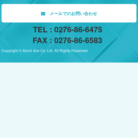
メールでのお問い合わせ
TEL : 0276-86-6475
FAX : 0276-86-6583
Copyright © Alumi Ace Co. Ltd. All Rights Reserved.