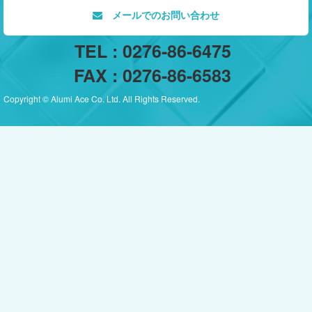
メールでのお問い合わせ
TEL : 0276-86-6475
FAX : 0276-86-6583
Copyright © Alumi Ace Co. Ltd. All Rights Reserved.