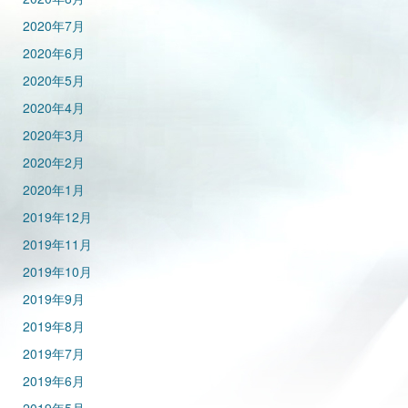
2020年7月
2020年6月
2020年5月
2020年4月
2020年3月
2020年2月
2020年1月
2019年12月
2019年11月
2019年10月
2019年9月
2019年8月
2019年7月
2019年6月