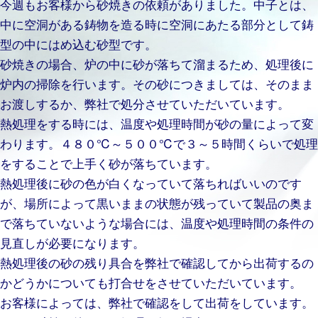
今週もお客様から砂焼きの依頼がありました。中子とは、
中に空洞がある鋳物を造る時に空洞にあたる部分として鋳
型の中にはめ込む砂型です。
砂焼きの場合、炉の中に砂が落ちて溜まるため、処理後に
炉内の掃除を行います。その砂につきましては、そのまま
お渡しするか、弊社で処分させていただいています。
熱処理をする時には、温度や処理時間が砂の量によって変
わります。４８０℃～５００℃で３～５時間くらいで処理
をすることで上手く砂が落ちています。
熱処理後に砂の色が白くなっていて落ちればいいのです
が、場所によって黒いままの状態が残っていて製品の奥ま
で落ちていないような場合には、温度や処理時間の条件の
見直しが必要になります。
熱処理後の砂の残り具合を弊社で確認してから出荷するの
かどうかについても打合せをさせていただいています。
お客様によっては、弊社で確認をして出荷をしています。