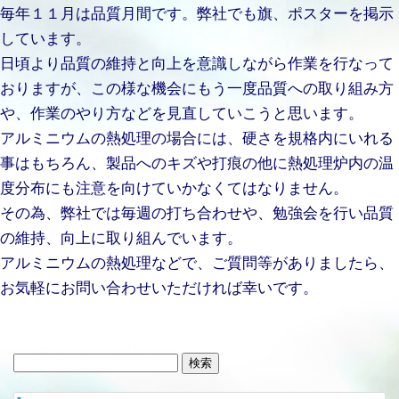
毎年１１月は品質月間です。弊社でも旗、ポスターを掲示
しています。
日頃より品質の維持と向上を意識しながら作業を行なって
おりますが、この様な機会にもう一度品質への取り組み方
や、作業のやり方などを見直していこうと思います。
アルミニウムの熱処理の場合には、硬さを規格内にいれる
事はもちろん、製品へのキズや打痕の他に熱処理炉内の温
度分布にも注意を向けていかなくてはなりません。
その為、弊社では毎週の打ち合わせや、勉強会を行い品質
の維持、向上に取り組んでいます。
アルミニウムの熱処理などで、ご質問等がありましたら、
お気軽にお問い合わせいただければ幸いです。
検
索: