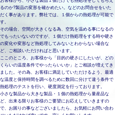
るのか?製品の変形を確かめたい。などのお問合せをいた
だく事があります。弊社では、１個からの熱処理が可能で
す。
その場合、空間が大きくなる為、空気を温める事になるの
でもったいないのですが、１個だけ熱処理をする時や硬さ
の変化や変形など熱処理してみないとわからない場合な
ど、ご相談いただければと思います。
ここのところ、お客様から「目的の硬さにしたいが、どの
くらいの温度条件でやったらいいか」とご相談が増えてき
ました。その為、お客様に満足していただけるよう、最適
な温度と保持時間を調べるために数回に分けて違う条件で
熱処理のテストを行い、硬度測定を行っております。
小さな製品から大きな製品・１個の熱処理から量産品な
ど、出来る限りお客様のご要望にお応えしていきますの
で、お困りの事などございましたら、お気軽にお問い合わ
せいただければ幸いです。宜しくお願いします。