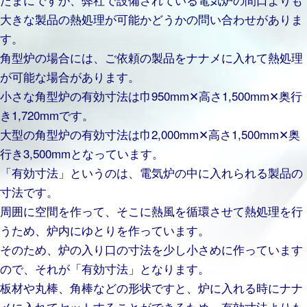
大きな製品の熱処理が可能かどうかの問い合わせがありま
す。
角型炉の場合には、ご依頼の製品をナナメに入れて熱処理
が可能な場合があります。
小さな角型炉の有効寸法は巾950mm✕高さ1,500mm✕奥行
き1,720mmです。
大型の角型炉の有効寸法は巾2,000mm✕高さ1,500mm✕奥
行き3,500mmとなっています。
「有効寸法」というのは、電気炉の中に入れられる製品の
寸法です。
周囲に空間を作って、そこに熱風を循環させて熱処理を行
うため、炉内にゆとりを作っています。
そのため、炉の入り口の寸法を少し小さめに作っています
ので、それが「有効寸法」となります。
板材や丸棒、角棒などの形状ですと、炉に入れる時にナナ
メに入れてセットすることができるため、有効寸法よりも