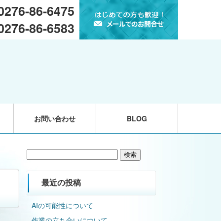
 0276-86-6475
 0276-86-6583
お問い合わせ
BLOG
検
索:
最近の投稿
AIの可能性について
作業の立ち合いについて