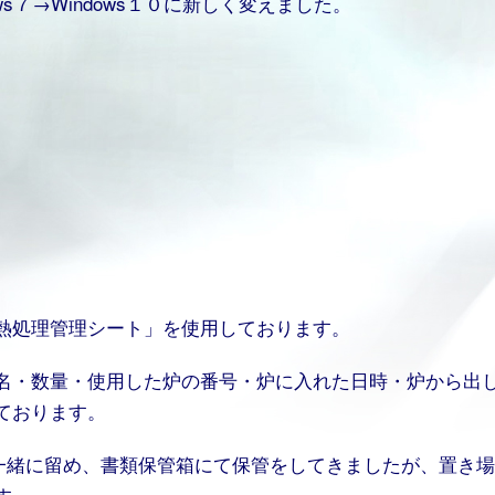
s７→Windows１０に新しく変えました。
熱処理管理シート」を使用しております。
名・数量・使用した炉の番号・炉に入れた日時・炉から出
ております。
と一緒に留め、書類保管箱にて保管をしてきましたが、置き
す。