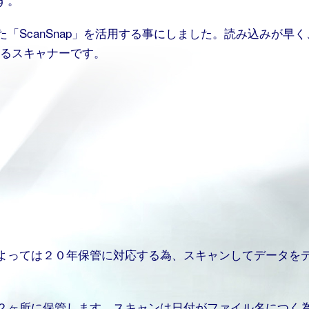
「ScanSnap」を活用する事にしました。読み込みが早く
れるスキャナーです。
よっては２０年保管に対応する為、スキャンしてデータを
２ヶ所に保管します。スキャンは日付がファイル名につく