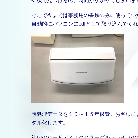
そこで今までは事務用の書類のみに使っていた
自動的にパソコンにpdfとして取り込んでく
熱処理データを１０～１５年保管。お客様に
タル化します。
社内のハードディスクとグーグルドライブの