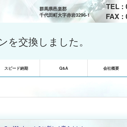
TEL :
群馬県邑楽郡
FAX :
千代田町大字赤岩3296-1
ンを交換しました。
スピード納期
Q&A
会社概要