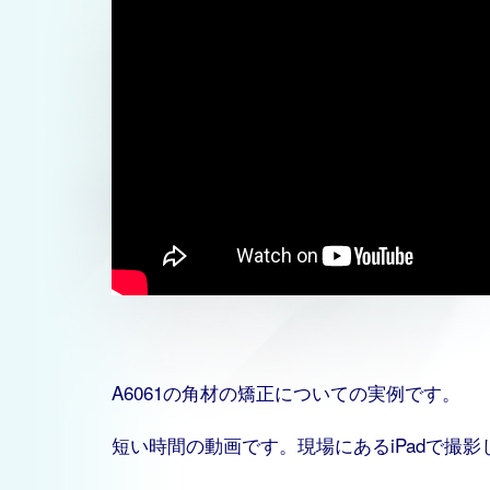
A6061の角材の矯正についての実例です。
短い時間の動画です。現場にあるiPadで撮