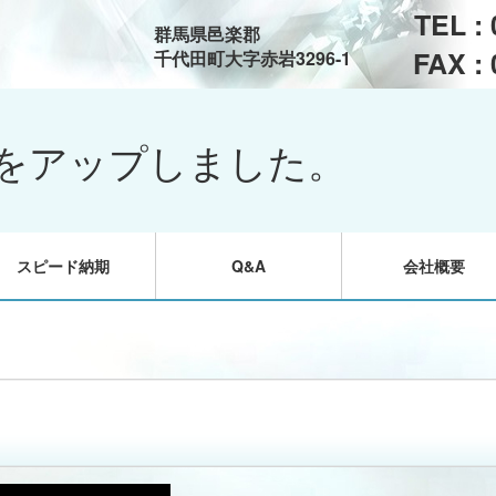
TEL :
群馬県邑楽郡
FAX :
千代田町大字赤岩3296-1
をアップしました。
スピード納期
Q&A
会社概要