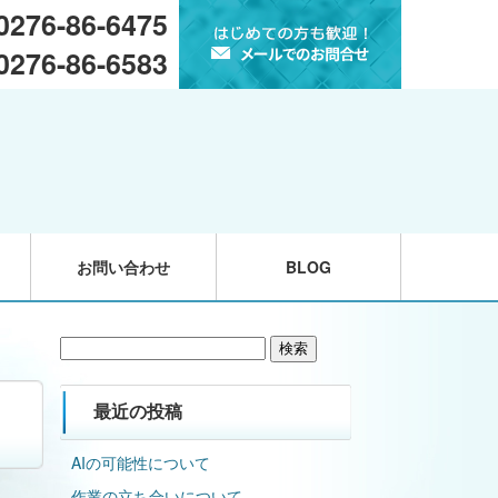
 0276-86-6475
 0276-86-6583
お問い合わせ
BLOG
検
索:
最近の投稿
AIの可能性について
作業の立ち合いについて