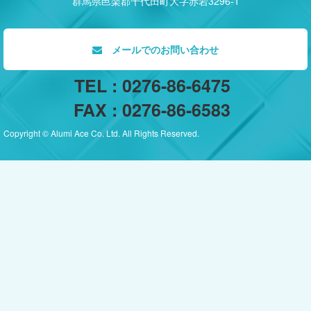
群馬県邑楽郡千代田町大字赤岩3296-1
メールでのお問い合わせ
TEL : 0276-86-6475
FAX : 0276-86-6583
Copyright © Alumi Ace Co. Ltd. All Rights Reserved.