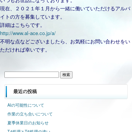
現在、２０２１年１月から一緒に働いていただけるアルバ
イトの方を募集しています。
詳細はこちらです。
http://www.al-ace.co.jp/a/
不明な点などございましたら、お気軽にお問い合わせをい
ただければ幸いです。
検
索:
最近の投稿
AIの可能性について
作業の立ち合いについて
夏季休業日のお知らせ
T4処理とT6処理の違い