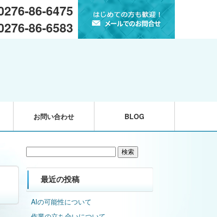
 0276-86-6475
 0276-86-6583
お問い合わせ
BLOG
検
索:
最近の投稿
AIの可能性について
作業の立ち合いについて