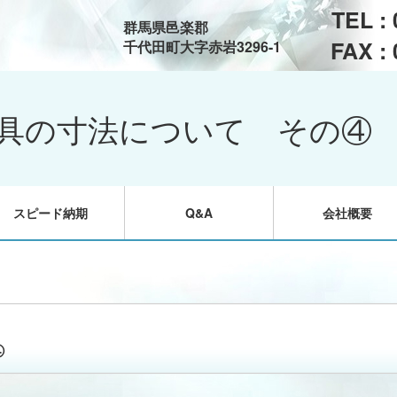
TEL :
群馬県邑楽郡
FAX :
千代田町大字赤岩3296-1
具の寸法について その④
スピード納期
Q&A
会社概要
④