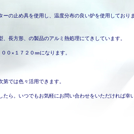
ターの止め具を使用し、温度分布の良い炉を使用しており
型、長方形、の製品のアルミ熱処理にてきしています。
５００×１７２０㎜になります。
次第では色々活用できます。
したら。いつでもお気軽にお問い合わせをいただければ幸