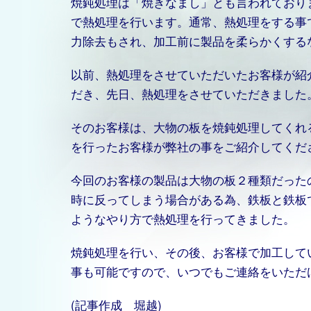
焼鈍処理は「焼きなまし」とも言われており
で熱処理を行います。通常、熱処理をする事
力除去もされ、加工前に製品を柔らかくする
以前、熱処理をさせていただいたお客様が紹
だき、先日、熱処理をさせていただきました
そのお客様は、大物の板を焼鈍処理してくれ
を行ったお客様が弊社の事をご紹介してくだ
今回のお客様の製品は大物の板２種類だった
時に反ってしまう場合がある為、鉄板と鉄板
ようなやり方で熱処理を行ってきました。
焼鈍処理を行い、その後、お客様で加工して
事も可能ですので、いつでもご連絡をいただ
(記事作成 堀越)