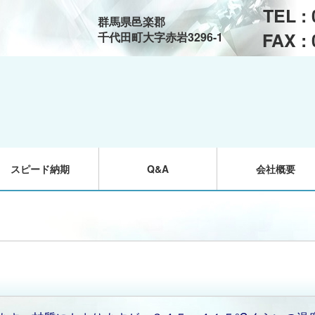
TEL :
群馬県邑楽郡
FAX :
千代田町大字赤岩3296-1
スピード納期
Q&A
会社概要