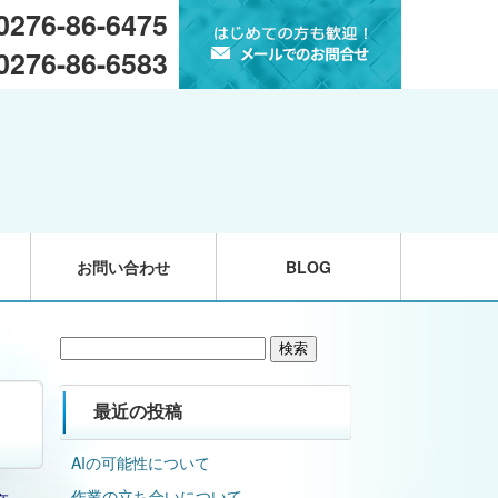
 0276-86-6475
 0276-86-6583
お問い合わせ
BLOG
検
索:
最近の投稿
AIの可能性について
作業の立ち合いについて