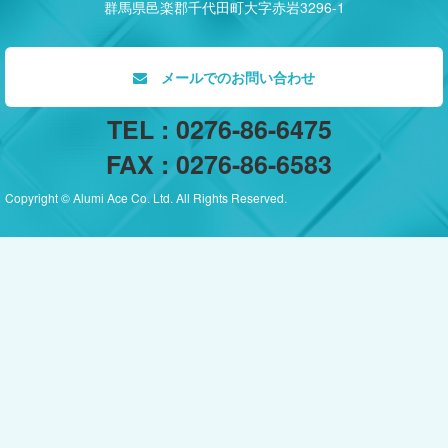
群馬県邑楽郡千代田町大字赤岩3296-1
メールでのお問い合わせ
TEL : 0276-86-6475
FAX : 0276-86-6583
Copyright © Alumi Ace Co. Ltd. All Rights Reserved.