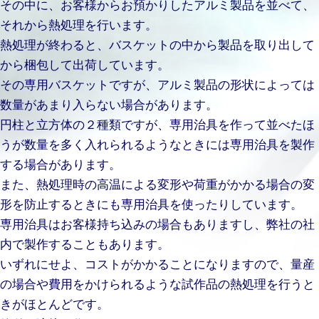
その中に、お客様からお預かりしたアルミ製品を並べて、
それから熱処理を行います。
熱処理が終わると、バスケットの中から製品を取り出して
から梱包して出荷しています。
その専用バスケットですが、アルミ製品の形状によっては
数量があまり入らない場合があります。
円柱と立方体の２種類ですが、専用治具を作って並べたほ
うが数量を多く入れられるようなときには専用治具を製作
する場合があります。
また、熱処理時の高温による変形や荷重がかかる場合の変
形を防止するときにも専用治具を使ったりしています。
専用治具はお客様持ち込みの場合もありますし、弊社の社
内で製作することもあります。
いずれにせよ、コストがかかることになりますので、量産
の場合や費用をかけられるような試作品の熱処理を行うと
きがほとんどです。