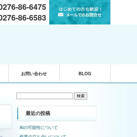
 0276-86-6475
 0276-86-6583
お問い合わせ
BLOG
検
索:
最近の投稿
AIの可能性について
作業の立ち合いについて