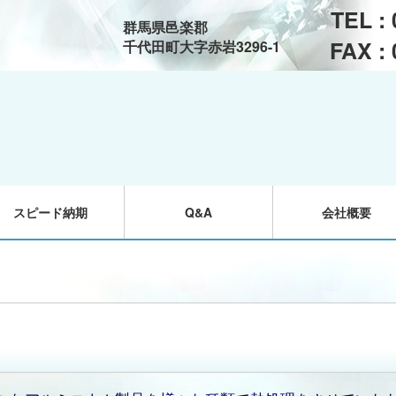
TEL :
群馬県邑楽郡
FAX :
千代田町大字赤岩3296-1
スピード納期
Q&A
会社概要