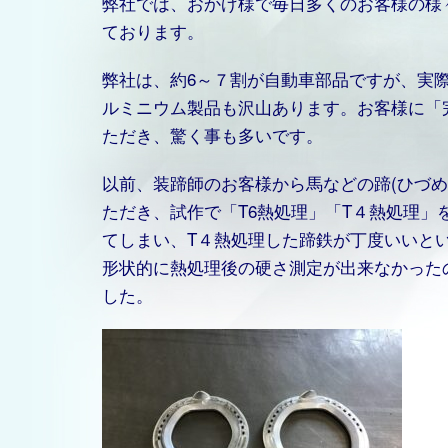
弊社では、おかげ様で毎日多くのお客様の様
ております。
弊社は、約6～７割が自動車部品ですが、実
ルミニウム製品も沢山あります。お客様に「
ただき、驚く事も多いです。
以前、装蹄師のお客様から馬などの蹄(ひづ
ただき、試作で「T6熱処理」「T４熱処理」
てしまい、T４熱処理した蹄鉄が丁度いいと
形状的に熱処理後の硬さ測定が出来なかった
した。