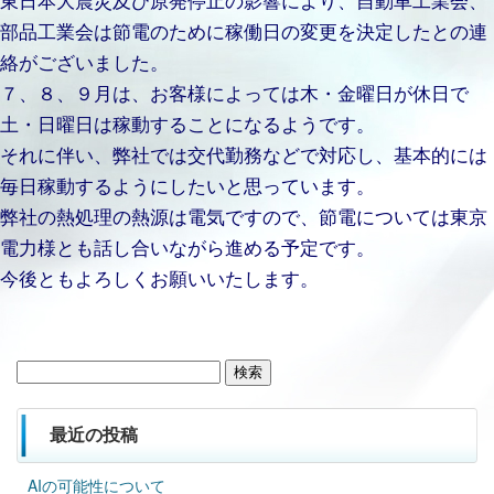
部品工業会は節電のために稼働日の変更を決定したとの連
絡がございました。
７、８、９月は、お客様によっては木・金曜日が休日で
土・日曜日は稼動することになるようです。
それに伴い、弊社では交代勤務などで対応し、基本的には
毎日稼動するようにしたいと思っています。
弊社の熱処理の熱源は電気ですので、節電については東京
電力様とも話し合いながら進める予定です。
今後ともよろしくお願いいたします。
検
索:
最近の投稿
AIの可能性について