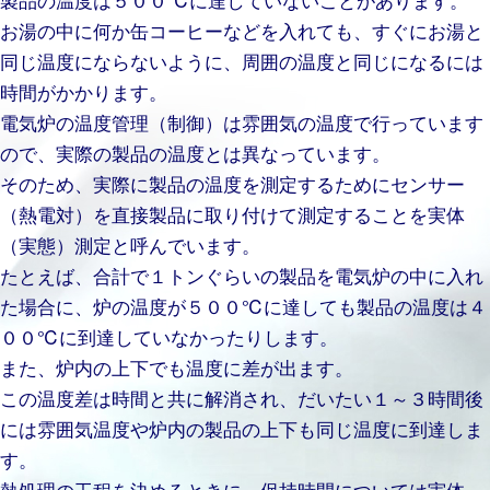
お湯の中に何か缶コーヒーなどを入れても、すぐにお湯と
同じ温度にならないように、周囲の温度と同じになるには
時間がかかります。
電気炉の温度管理（制御）は雰囲気の温度で行っています
ので、実際の製品の温度とは異なっています。
そのため、実際に製品の温度を測定するためにセンサー
（熱電対）を直接製品に取り付けて測定することを実体
（実態）測定と呼んでいます。
たとえば、合計で１トンぐらいの製品を電気炉の中に入れ
た場合に、炉の温度が５００℃に達しても製品の温度は４
００℃に到達していなかったりします。
また、炉内の上下でも温度に差が出ます。
この温度差は時間と共に解消され、だいたい１～３時間後
には雰囲気温度や炉内の製品の上下も同じ温度に到達しま
す。
熱処理の工程を決めるときに、保持時間については実体