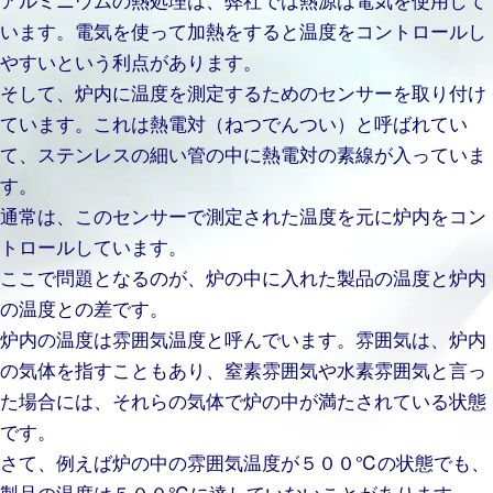
います。電気を使って加熱をすると温度をコントロールし
やすいという利点があります。
そして、炉内に温度を測定するためのセンサーを取り付け
ています。これは熱電対（ねつでんつい）と呼ばれてい
て、ステンレスの細い管の中に熱電対の素線が入っていま
す。
通常は、このセンサーで測定された温度を元に炉内をコン
トロールしています。
ここで問題となるのが、炉の中に入れた製品の温度と炉内
の温度との差です。
炉内の温度は雰囲気温度と呼んでいます。雰囲気は、炉内
の気体を指すこともあり、窒素雰囲気や水素雰囲気と言っ
た場合には、それらの気体で炉の中が満たされている状態
です。
さて、例えば炉の中の雰囲気温度が５００℃の状態でも、
製品の温度は５００℃に達していないことがあります。