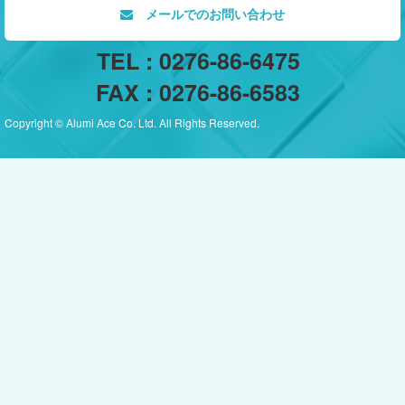
メールでのお問い合わせ
TEL : 0276-86-6475
FAX : 0276-86-6583
Copyright © Alumi Ace Co. Ltd. All Rights Reserved.