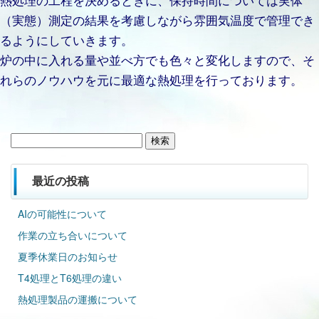
（実態）測定の結果を考慮しながら雰囲気温度で管理でき
るようにしていきます。
炉の中に入れる量や並べ方でも色々と変化しますので、そ
れらのノウハウを元に最適な熱処理を行っております。
検
索:
最近の投稿
AIの可能性について
作業の立ち合いについて
夏季休業日のお知らせ
T4処理とT6処理の違い
熱処理製品の運搬について