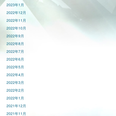
2023年1月
2022年12月
2022年11月
2022年10月
2022年9月
2022年8月
2022年7月
2022年6月
2022年5月
2022年4月
2022年3月
2022年2月
2022年1月
2021年12月
2021年11月