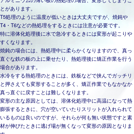
とがあります。
T5処理のように温度が低いときは大丈夫ですが、焼鈍や
T4・T6などの熱処理をするときには注意が必要です。
特に溶体化処理後に水で急冷するときには変形が起こりや
すくなります。
焼鈍の場合には、熱処理中に柔らかくなりますので、真っ
直ぐな鉄の板の上に乗せたり、熱処理後に矯正作業を行う
場合があります。
水冷をする熱処理のときには、鉄板などで挟んでガッチリ
と押さえても変形することが多く、矯正作業でもなかなか
真っ直ぐに戻すことは難しくなります。
変形の主な原因としては、溶体化処理中に高温になって熱
膨張するときに、穴が空いていたりスリットが入れられて
いるものは良いのですが、それらが何も無い状態ですと素
材が伸びたときに逃げ場が無くなって変形の原因となりま
す。