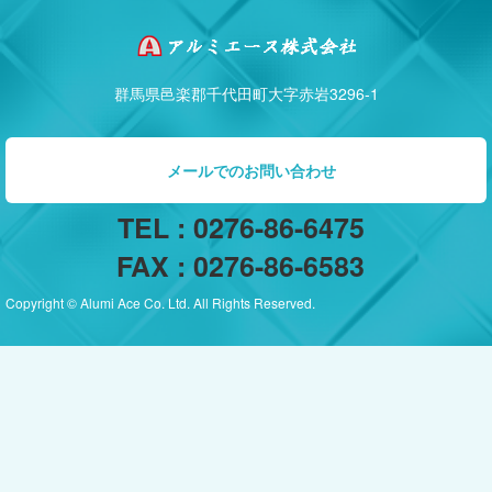
群馬県邑楽郡千代田町大字赤岩3296-1
メールでのお問い合わせ
TEL : 0276-86-6475
FAX : 0276-86-6583
Copyright © Alumi Ace Co. Ltd. All Rights Reserved.