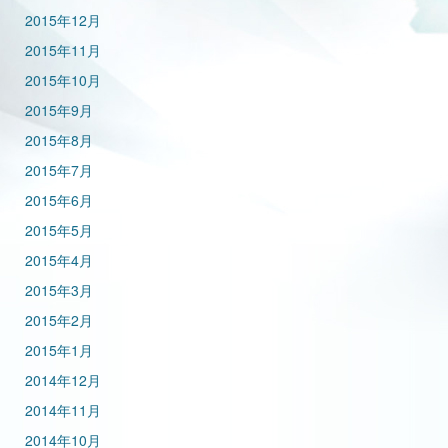
2015年12月
2015年11月
2015年10月
2015年9月
2015年8月
2015年7月
2015年6月
2015年5月
2015年4月
2015年3月
2015年2月
2015年1月
2014年12月
2014年11月
2014年10月