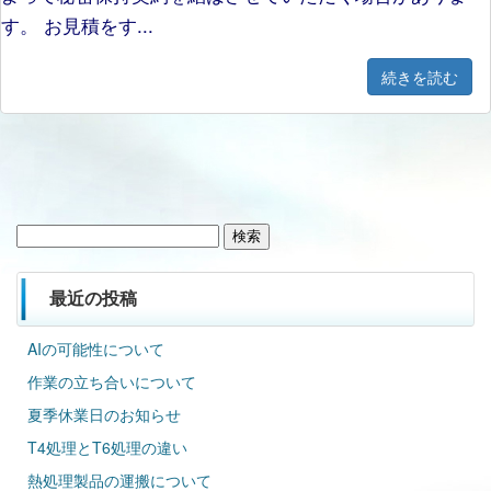
す。 お見積をす...
続きを読む
検
索:
最近の投稿
AIの可能性について
作業の立ち合いについて
夏季休業日のお知らせ
T4処理とT6処理の違い
熱処理製品の運搬について