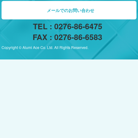
メールでのお問い合わせ
TEL : 0276-86-6475
FAX : 0276-86-6583
Copyright © Alumi Ace Co. Ltd. All Rights Reserved.