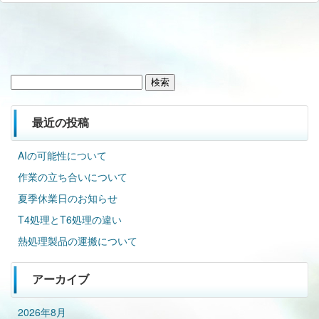
検
索:
最近の投稿
AIの可能性について
作業の立ち合いについて
夏季休業日のお知らせ
T4処理とT6処理の違い
熱処理製品の運搬について
アーカイブ
2026年8月