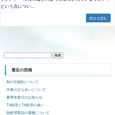
という点につい...
続きを読む
検
索:
最近の投稿
AIの可能性について
作業の立ち合いについて
夏季休業日のお知らせ
T4処理とT6処理の違い
熱処理製品の運搬について