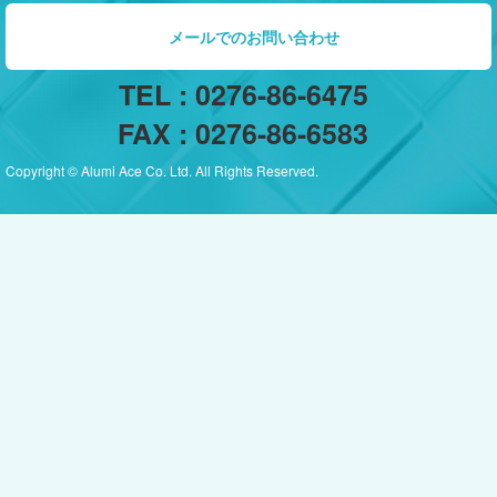
メールでのお問い合わせ
TEL : 0276-86-6475
FAX : 0276-86-6583
Copyright © Alumi Ace Co. Ltd. All Rights Reserved.