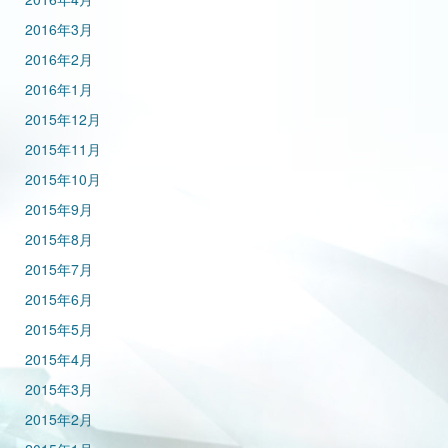
2016年3月
2016年2月
2016年1月
2015年12月
2015年11月
2015年10月
2015年9月
2015年8月
2015年7月
2015年6月
2015年5月
2015年4月
2015年3月
2015年2月