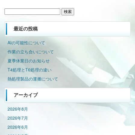
検
索:
最近の投稿
AIの可能性について
作業の立ち合いについて
夏季休業日のお知らせ
T4処理とT6処理の違い
熱処理製品の運搬について
アーカイブ
2026年8月
2026年7月
2026年6月