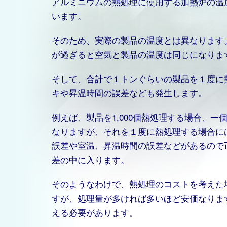
アルミニウムの熱処理に使用する加熱炉の温
います。
そのため、実際の製品の温度とは異なります
が過ぎると空気と製品の温度は同じになりま
そして、合計で１トンぐらいの製品を１度に
キや昇温時間の誤差なども発生します。
例えば、製品を1,000個熱処理する場合、
なりますが、それを１度に熱処理する場合に
誤差や室温、昇温時間の誤差などがあるので
差の中に入ります。
そのようなわけで、熱処理のコストを考えた
すが、処理量が多ければ多いほど安価なりま
える必要があります。