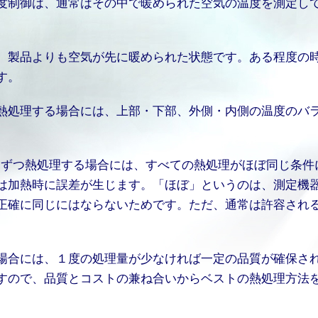
度制御は、通常はその中で暖められた空気の温度を測定し
。製品よりも空気が先に暖められた状態です。ある程度の
す。
熱処理する場合には、上部・下部、外側・内側の温度のバ
一個ずつ熱処理する場合には、すべての熱処理がほぼ同じ条件
は加熱時に誤差が生じます。「ほぼ」というのは、測定機
正確に同じにはならないためです。ただ、通常は許容され
場合には、１度の処理量が少なければ一定の品質が確保さ
すので、品質とコストの兼ね合いからベストの熱処理方法