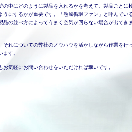
炉の中にどのように製品を入れるかを考えて、製品ごとに
ようにするかが重要です。「熱風循環ファン」と呼んでい
製品の並べ方によってうまく空気が回らない場合が出てき
、それについての弊社のノウハウを活かしながら作業を行
います。
もお気軽にお問い合わせをいただければ幸いです。