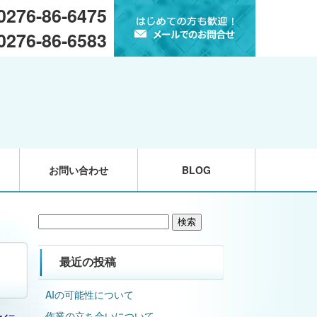
 0276-86-6475
 0276-86-6583
お問い合わせ
BLOG
検
索:
最近の投稿
AIの可能性について
作業の立ち合いについて