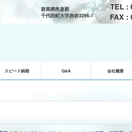
TEL :
群馬県邑楽郡
FAX :
千代田町大字赤岩3296-1
スピード納期
Q&A
会社概要