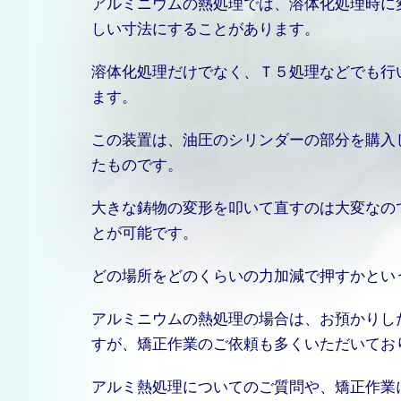
アルミニウムの熱処理では、溶体化処理時に
しい寸法にすることがあります。
溶体化処理だけでなく、Ｔ５処理などでも行
ます。
この装置は、油圧のシリンダーの部分を購入
たものです。
大きな鋳物の変形を叩いて直すのは大変なの
とが可能です。
どの場所をどのくらいの力加減で押すかとい
アルミニウムの熱処理の場合は、お預かりし
すが、矯正作業のご依頼も多くいただいてお
アルミ熱処理についてのご質問や、矯正作業