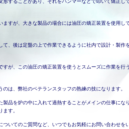
変形することがあり、それをハンマーなどで叩いて矯正し
いますが、大きな製品の場合には油圧の矯正装置を使用し
して、後は定盤の上で作業できるように社内で設計・製作
ですが、この油圧の矯正装置を使うとスムーズに作業を行
うのは、弊社のベテランスタッフの熟練の技になります。
た製品を炉の中に入れて過熱することがメインの仕事にな
ります。
についてのご質問など、いつでもお気軽にお問い合わせを