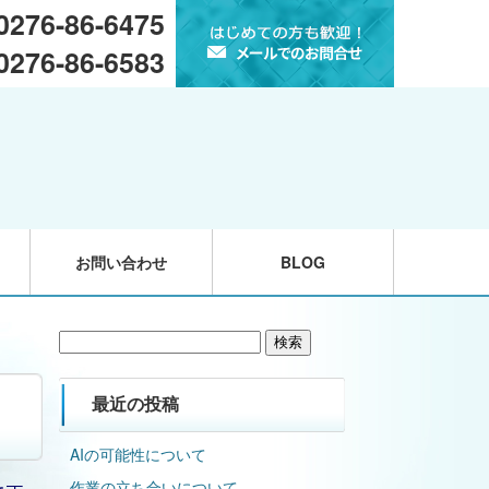
 0276-86-6475
 0276-86-6583
お問い合わせ
BLOG
検
索:
最近の投稿
AIの可能性について
作業の立ち合いについて