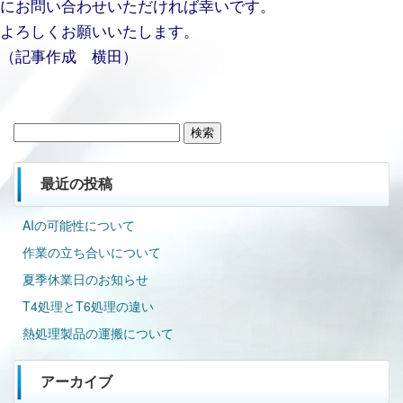
にお問い合わせいただければ幸いです。
よろしくお願いいたします。
（記事作成 横田）
検
索:
最近の投稿
AIの可能性について
作業の立ち合いについて
夏季休業日のお知らせ
T4処理とT6処理の違い
熱処理製品の運搬について
アーカイブ