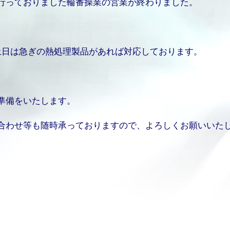
行っておりました輪番操業の営業が終わりました。
。
土日は急ぎの熱処理製品があれば対応しております。
準備をいたします。
合わせ等も随時承っておりますので、よろしくお願いいた