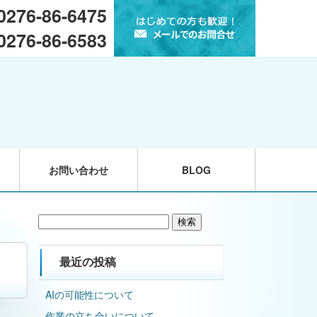
 0276-86-6475
 0276-86-6583
お問い合わせ
BLOG
検
索:
最近の投稿
AIの可能性について
作業の立ち合いについて