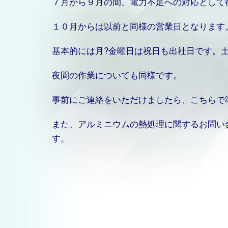
７月から９月の間、電力不足への対応として
１０月からは以前と同様の営業日となります
基本的には月?金曜日は祝日も出社日です。
夜間の作業についても同様です。
事前にご連絡をいただけましたら、こちらで
また、アルミニウムの熱処理に関するお問い
す。