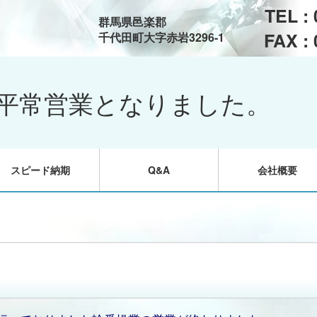
TEL :
群馬県邑楽郡
FAX :
千代田町大字赤岩3296-1
平常営業となりました。
スピード納期
Q&A
会社概要