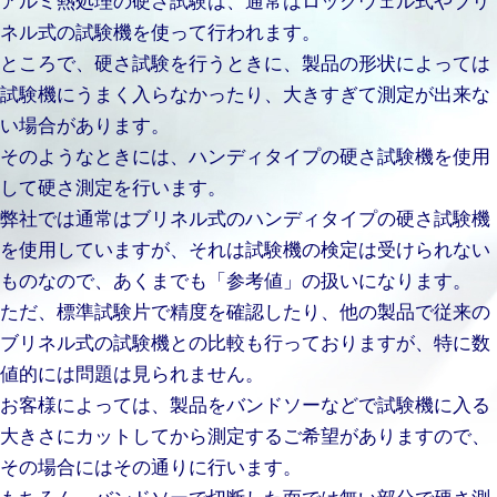
ネル式の試験機を使って行われます。
ところで、硬さ試験を行うときに、製品の形状によっては
試験機にうまく入らなかったり、大きすぎて測定が出来な
い場合があります。
そのようなときには、ハンディタイプの硬さ試験機を使用
して硬さ測定を行います。
弊社では通常はブリネル式のハンディタイプの硬さ試験機
を使用していますが、それは試験機の検定は受けられない
ものなので、あくまでも「参考値」の扱いになります。
ただ、標準試験片で精度を確認したり、他の製品で従来の
ブリネル式の試験機との比較も行っておりますが、特に数
値的には問題は見られません。
お客様によっては、製品をバンドソーなどで試験機に入る
大きさにカットしてから測定するご希望がありますので、
その場合にはその通りに行います。
もちろん、バンドソーで切断した面では無い部分で硬さ測