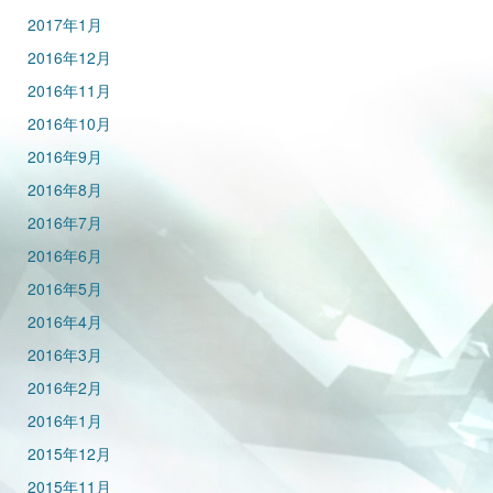
2017年1月
2016年12月
2016年11月
2016年10月
2016年9月
2016年8月
2016年7月
2016年6月
2016年5月
2016年4月
2016年3月
2016年2月
2016年1月
2015年12月
2015年11月