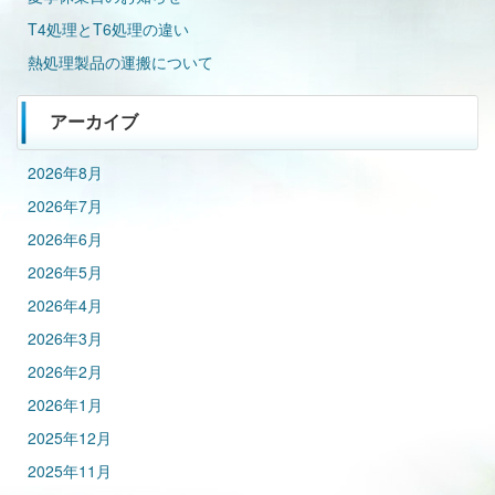
T4処理とT6処理の違い
熱処理製品の運搬について
アーカイブ
2026年8月
2026年7月
2026年6月
2026年5月
2026年4月
2026年3月
2026年2月
2026年1月
2025年12月
2025年11月