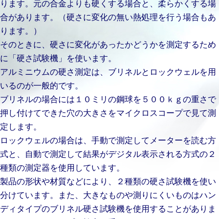
ります。元の合金よりも硬くする場合と、柔らかくする場
合があります。（硬さに変化の無い熱処理を行う場合もあ
ります。）
そのときに、硬さに変化があったかどうかを測定するため
に「硬さ試験機」を使います。
アルミニウムの硬さ測定は、ブリネルとロックウェルを用
いるのが一般的です。
ブリネルの場合には１０ミリの鋼球を５００ｋｇの重さで
押し付けてできた穴の大きさをマイクロスコープで見て測
定します。
ロックウェルの場合は、手動で測定してメーターを読む方
式と、自動で測定して結果がデジタル表示される方式の２
種類の測定器を使用しています。
製品の形状や材質などにより、２種類の硬さ試験機を使い
分けています。また、大きなものや測りにくいものはハン
ディタイプのブリネル硬さ試験機を使用することがありま