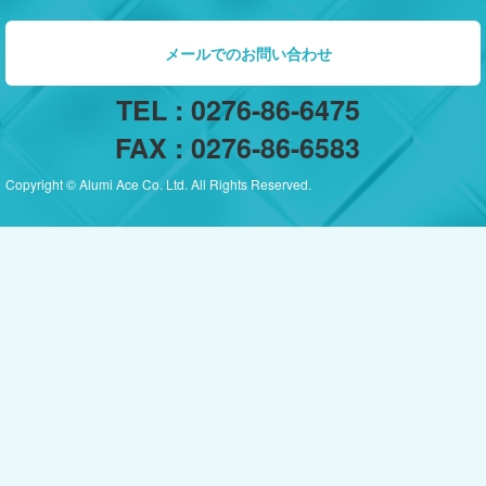
メールでのお問い合わせ
TEL : 0276-86-6475
FAX : 0276-86-6583
Copyright © Alumi Ace Co. Ltd. All Rights Reserved.