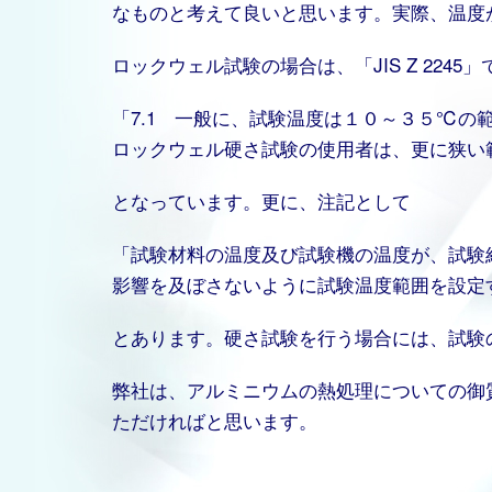
なものと考えて良いと思います。実際、温度
ロックウェル試験の場合は、「JIS Z 224
「7.1 一般に、試験温度は１０～３５℃
ロックウェル硬さ試験の使用者は、更に狭い
となっています。更に、注記として
「試験材料の温度及び試験機の温度が、試験
影響を及ぼさないように試験温度範囲を設定
とあります。硬さ試験を行う場合には、試験
弊社は、アルミニウムの熱処理についての御
ただければと思います。