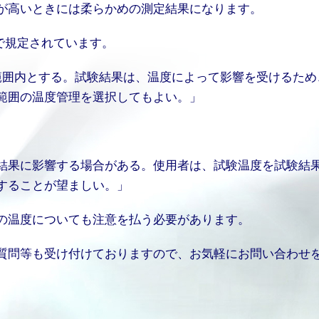
が高いときには柔らかめの測定結果になります。
5」で規定されています。
の範囲内とする。試験結果は、温度によって影響を受けるため
範囲の温度管理を選択してもよい。」
結果に影響する場合がある。使用者は、試験温度を試験結
することが望ましい。」
の温度についても注意を払う必要があります。
質問等も受け付けておりますので、お気軽にお問い合わせ