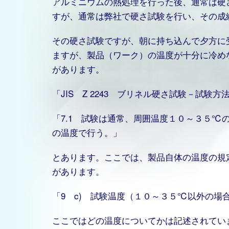
アルミニウムの熱処理を行った後、通常は硬
すが、通常は弊社で硬さ試験を行い、その成
その硬さ試験ですが、朝に持ち込んで夕方に
ますが、製品（ワーク）の温度が十分に冷め
があります。
「JIS Z 2243 ブリネル硬さ試験－試験
「7.1 試験は通常、周囲温度１０～３５℃
の温度で行う。」
とあります。ここでは、製品自体の温度の規
があります。
「9 c) 試験温度（１０～３５℃以外の場
ここではどの温度についてかは記述されてい