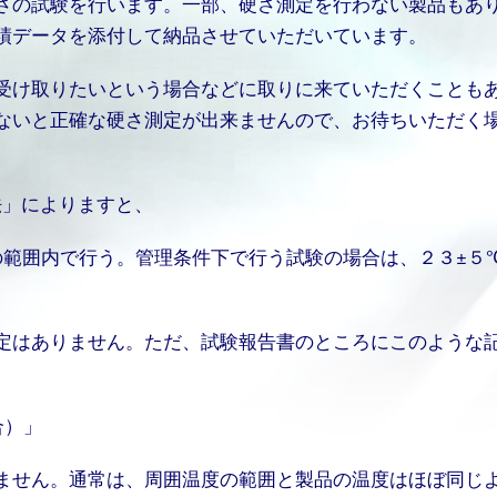
さの試験を行います。一部、硬さ測定を行わない製品もあ
績データを添付して納品させていただいています。
受け取りたいという場合などに取りに来ていただくことも
ないと正確な硬さ測定が出来ませんので、お待ちいただく
方法」によりますと、
の範囲内で行う。管理条件下で行う試験の場合は、２３±５
定はありません。ただ、試験報告書のところにこのような
合）」
ません。通常は、周囲温度の範囲と製品の温度はほぼ同じ