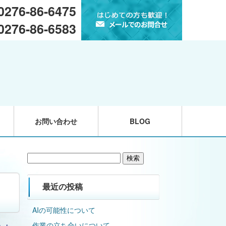
 0276-86-6475
 0276-86-6583
お問い合わせ
BLOG
検
索:
最近の投稿
AIの可能性について
作業の立ち合いについて