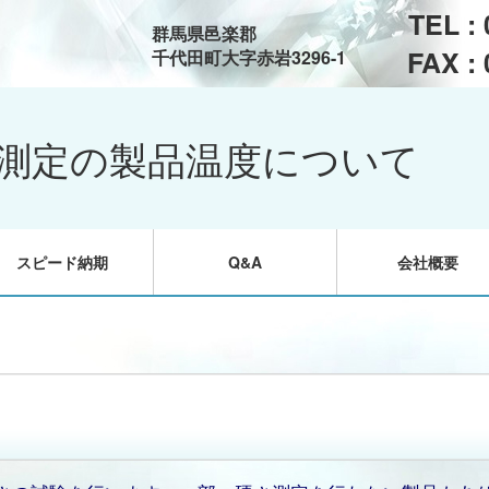
TEL :
群馬県邑楽郡
FAX :
千代田町大字赤岩3296-1
測定の製品温度について
スピード納期
Q&A
会社概要