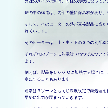
弊社のメインの炉は、円柱の形状になってい
炉の中の構造は、内部の壁に保温材があり、
そして、そのヒーターの熱が直接製品に当た
れています。
そのヒーターは、上・中・下の３つの別配線
それぞれのゾーンに熱電対（ねつでんつい：
ます。
例えば、製品を５００℃に加熱する場合に、
定にすることもあります。
通常は３ゾーンとも同じ温度設定で熱処理を
早めに出力が弱まっていきます。