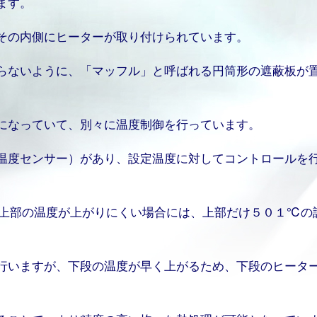
ます。
その内側にヒーターが取り付けられています。
らないように、「マッフル」と呼ばれる円筒形の遮蔽板が
になっていて、別々に温度制御を行っています。
温度センサー）があり、設定温度に対してコントロールを
上部の温度が上がりにくい場合には、上部だけ５０１℃の
行いますが、下段の温度が早く上がるため、下段のヒータ