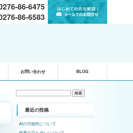
 0276-86-6475
 0276-86-6583
お問い合わせ
BLOG
検
索:
最近の投稿
AIの可能性について
作業の立ち合いについて