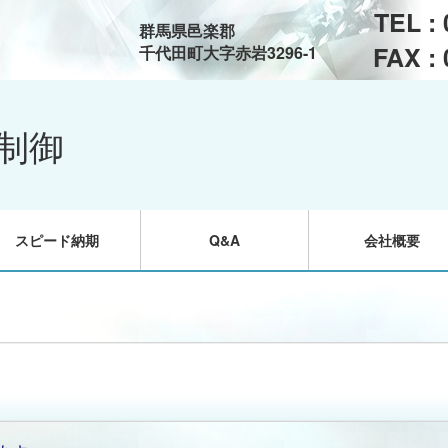
TEL :
群馬県邑楽郡
FAX :
千代田町大字赤岩3296-1
制御
スピード納期
Q&A
会社概要