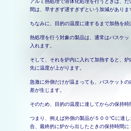
アルミ熱処理で溶体化処理を行うときは、だ
間は、早すぎず遅すぎずという加減がありま
ちなみに、目的の温度に達するまで加熱を続
熱処理を行う対象の製品は、通常はバスケッ
入れます。
そして、それを炉内に入れて加熱すると、炉
先に温度が上がります。
急激に外側だけが温まっても、バスケットの
差が生じます。
そのため、目的の温度に達してからの保持時
つまり、例えば外側の製品が５００℃に達し
合、最終的に炉から出したときの保持時間に