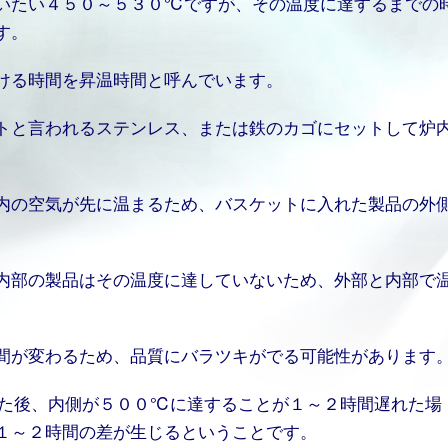
いたい４５０～５３０℃ですが、その温度に達するまでの
す。
ける時間を昇温時間と呼んでいます。
トと言われるステンレス、または鉄のカゴにセットして炉
内の空気が先に温まるため、バスケットに入れた製品の外
内部の製品はその温度に達していないため、外部と内部で
間が変わるため、品質にバラツキがでる可能性があります
た後、内側が５００℃に達することが１～２時間遅れた場
１～２時間の差が生じるということです。