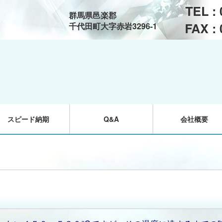
TEL :
群馬県邑楽郡
FAX :
千代田町大字赤岩3296-1
スピード納期
Q&A
会社概要