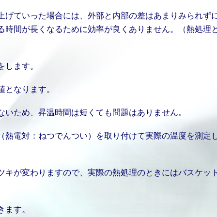
上げていった場合には、外部と内部の差はあまりみられず
る時間が長くなるために効率が良くありません。（熱処理
をします。
値となります。
ないため、昇温時間は短くても問題はありません。
（熱電対：ねつでんつい）を取り付けて実際の温度を測定
ツキが変わりますので、実際の熱処理のときにはバスケッ
きます。