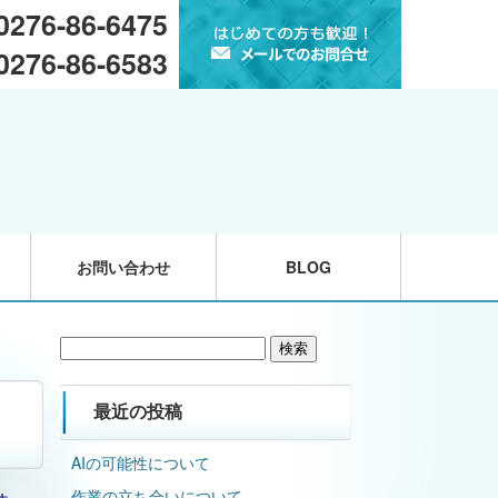
 0276-86-6475
 0276-86-6583
お問い合わせ
BLOG
検
索:
最近の投稿
AIの可能性について
作業の立ち合いについて