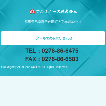
群馬県邑楽郡千代田町大字赤岩3296-1
メールでのお問い合わせ
TEL : 0276-86-6475
FAX : 0276-86-6583
Copyright © Alumi Ace Co. Ltd. All Rights Reserved.