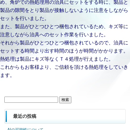
め、角炉での熱処理用の治具にセットをする時に、製品と
製品の隙間をとり製品が接触しないように注意をしながら
セットを行いました。
また、製品がひとつひとつ梱包されているため、キズ等に
注意しながら治具へのセット作業を行いました。
それから製品がひとつひとつ梱包されているので、治具に
セットする時間より出す時間のほうが時間がかかります。
熱処理は製品にキズ等なくＴ４処理が行えました。
これからもお客様より、ご信頼を頂ける熱処理をしていき
ます。
検
索:
最近の投稿
AIの可能性について