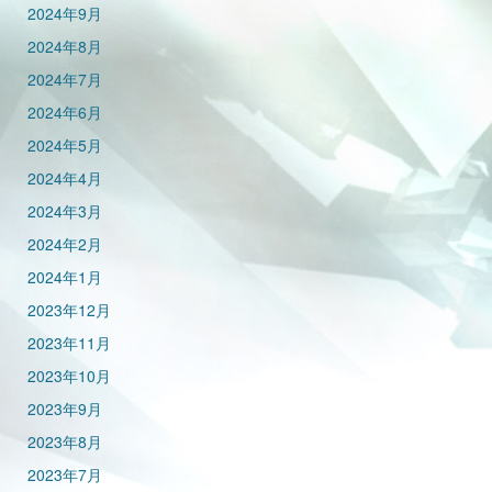
2024年9月
2024年8月
2024年7月
2024年6月
2024年5月
2024年4月
2024年3月
2024年2月
2024年1月
2023年12月
2023年11月
2023年10月
2023年9月
2023年8月
2023年7月