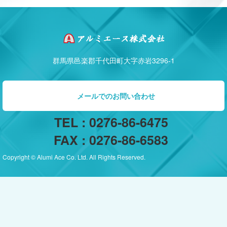
群馬県邑楽郡千代田町大字赤岩3296-1
メールでのお問い合わせ
TEL : 0276-86-6475
FAX : 0276-86-6583
Copyright © Alumi Ace Co. Ltd. All Rights Reserved.