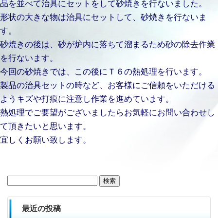
品を並べて治具にセットをして砂焼きを行ないました。
形状の大きな物は治具にセットして、砂焼きを行ないま
す。
砂焼きの後は、砂が炉内に落ちて溜まるため砂の除去作業
を行ないます。
今回の砂焼きでは、この後にＴ６の熱処理を行います。
製品の治具セットの時など、お客様にご信頼をいただける
ようキズや打痕に注意し作業を進めています。
熱処理でご要望がございましたらお気軽にお問い合わせし
て頂きたいと思います。
宜しくお願い致します。
検
索:
最近の投稿