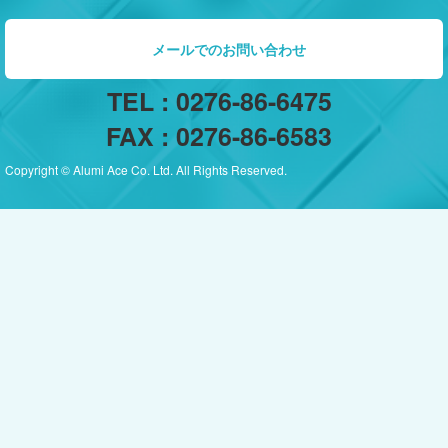
メールでのお問い合わせ
TEL : 0276-86-6475
FAX : 0276-86-6583
Copyright © Alumi Ace Co. Ltd. All Rights Reserved.