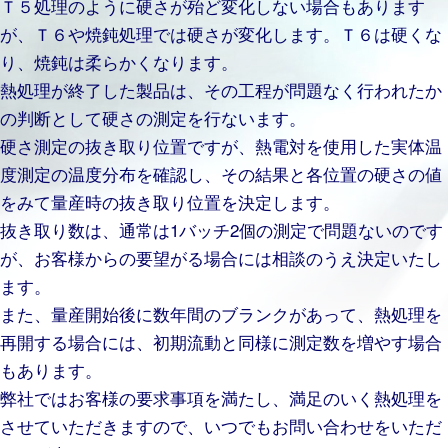
Ｔ５処理のように硬さが殆ど変化しない場合もあります
が、Ｔ６や焼鈍処理では硬さが変化します。Ｔ６は硬くな
り、焼鈍は柔らかくなります。
熱処理が終了した製品は、その工程が問題なく行われたか
の判断として硬さの測定を行ないます。
硬さ測定の抜き取り位置ですが、熱電対を使用した実体温
度測定の温度分布を確認し、その結果と各位置の硬さの値
をみて量産時の抜き取り位置を決定します。
抜き取り数は、通常は1バッチ2個の測定で問題ないのです
が、お客様からの要望がる場合には相談のうえ決定いたし
ます。
また、量産開始後に数年間のブランクがあって、熱処理を
再開する場合には、初期流動と同様に測定数を増やす場合
もあります。
弊社ではお客様の要求事項を満たし、満足のいく熱処理を
させていただきますので、いつでもお問い合わせをいただ