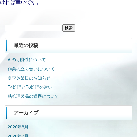
ければ幸いです。
検
索:
最近の投稿
AIの可能性について
作業の立ち合いについて
夏季休業日のお知らせ
T4処理とT6処理の違い
熱処理製品の運搬について
アーカイブ
2026年8月
2026年7月