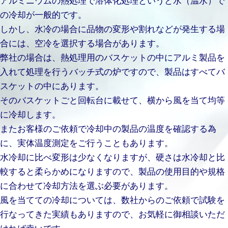
の冷却が一般的です。
しかし、水冷の場合に品物の変形や割れなどが発生する場
合には、空冷を選択する場合があります。
弊社の場合は、熱処理用のバスケットの中にアルミ製品を
入れて処理を行うバッチ式の炉ですので、製品はすべてバ
スケットの中にあります。
そのバスケットごと回転台に載せて、横から風を当て均等
に冷却します。
またお客様のご依頼で冷却中の製品の温度を確認する為
に、実体温度測定をご行うこともあります。
水冷却に比べ変形は少なくなりますが、硬さは水冷却と比
較すると柔らかめになりますので、製品の使用目的や規格
に合わせて冷却方法を選ぶ必要があります。
風を当てての冷却については、数社からのご依頼で試験を
行なってきた実績もありますので、お気軽に御相談いただ
ければ幸いです。