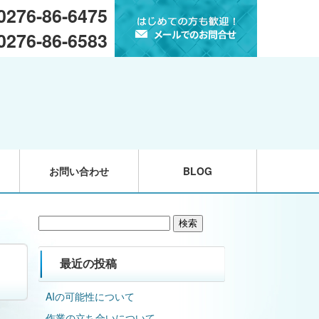
 0276-86-6475
 0276-86-6583
お問い合わせ
BLOG
検
索:
最近の投稿
AIの可能性について
作業の立ち合いについて