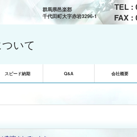
TEL :
群馬県邑楽郡
FAX :
千代田町大字赤岩3296-1
について
スピード納期
Q&A
会社概要