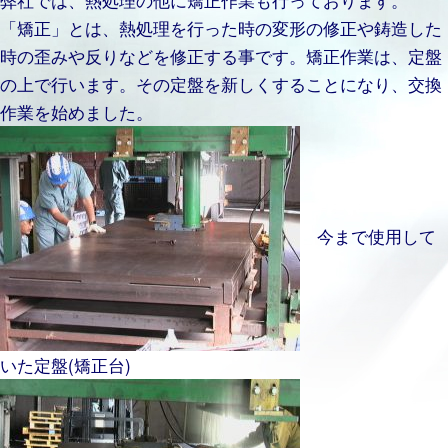
「矯正」とは、熱処理を行った時の変形の修正や鋳造した
時の歪みや反りなどを修正する事です。矯正作業は、定盤
の上で行います。その定盤を新しくすることになり、交換
作業を始めました。
今まで使用して
いた定盤(矯正台)