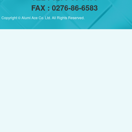
FAX : 0276-86-6583
Copyright © Alumi Ace Co. Ltd. All Rights Reserved.